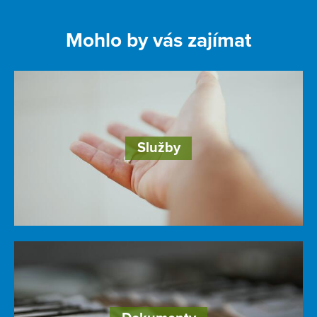
Mohlo by vás zajímat
Služby