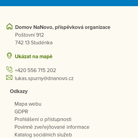
Domov NaNovo, příspěvková organizace
Poštovní 912
742 13 Studénka
Ukázat na mapě
+420 556 715 202
lukas.spurny@dnanovo.cz
Odkazy
Mapa webu
GDPR
Prohlášení o přístupnosti
Povinně zveřejňované informace
Katalog sociálních služeb