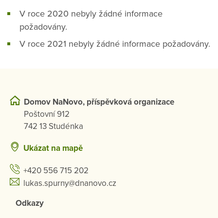
V roce 2020 nebyly žádné informace
požadovány.
V roce 2021 nebyly žádné informace požadovány.
Domov NaNovo, příspěvková organizace
Poštovní 912
742 13 Studénka
Ukázat na mapě
+420 556 715 202
lukas.spurny@dnanovo.cz
Odkazy