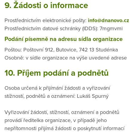
9. Žádosti o informace
Prostřednictvím elektronické pošty:
info@dnanovo.cz
Prostřednictvím datové schránky (IDDS): 7mgmvmi
Podání písemně na adresu sídla organizace
Poštou: Poštovní 912, Butovice, 742 13 Studénka
Osobně: v sídle organizace na výše uvedené adrese
10. Příjem podání a podnětů
Osoba určená k přijímání žádosti a vyřizování
stížností, podnětů a oznámení: Lukáš Spurný
Vyřizování žádostí, stížností, oznámení a podnětů
provádí ředitelka organizace, v případě jeho
nepřítomnosti přijímá žádosti o poskytnutí informací