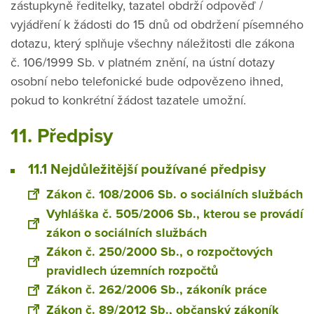
zástupkyně ředitelky, tazatel obdrží odpověď /
vyjádření k žádosti do 15 dnů od obdržení písemného
dotazu, který splňuje všechny náležitosti dle zákona
č. 106/1999 Sb. v platném znění, na ústní dotazy
osobní nebo telefonické bude odpovězeno ihned,
pokud to konkrétní žádost tazatele umožní.
11. Předpisy
11.1 Nejdůležitější používané předpisy
Zákon č. 108/2006 Sb. o sociálních službách
Vyhláška č. 505/2006 Sb., kterou se provádí
zákon o sociálních službách
Zákon č. 250/2000 Sb., o rozpočtových
pravidlech územních rozpočtů
Zákon č. 262/2006 Sb., zákoník práce
Zákon č. 89/2012 Sb., občanský zákoník