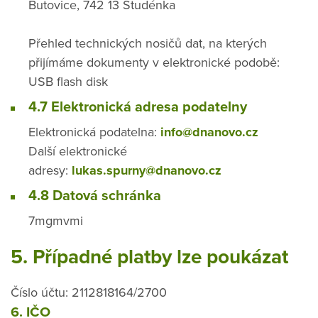
Butovice, 742 13 Studénka
Přehled technických nosičů dat, na kterých
přijímáme dokumenty v elektronické podobě:
USB flash disk
4.7 Elektronická adresa podatelny
Elektronická podatelna:
info@dnanovo.cz
Další elektronické
adresy:
lukas.spurny@dnanovo.cz
4.8 Datová schránka
7mgmvmi
5. Případné platby lze poukázat
Číslo účtu: 2112818164/2700
6. IČO