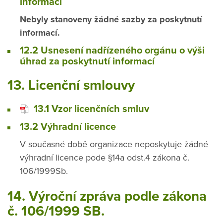
informací
Nebyly stanoveny žádné sazby za poskytnutí
informací.
12.2 Usnesení nadřízeného orgánu o výši
úhrad za poskytnutí informací
13. Licenční smlouvy
13.1 Vzor licenčních smluv
13.2 Výhradní licence
V současné době organizace neposkytuje žádné
výhradní licence pode §14a odst.4 zákona č.
106/1999Sb.
14. Výroční zpráva podle zákona
č. 106/1999 SB.