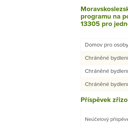
Moravskoslezsk
programu na po
13305 pro jedno
Domov pro osoby
Chráněné bydlení
Chráněné bydlení
Chráněné bydlení
Příspěvek zřiz
Neúčelový příspěv