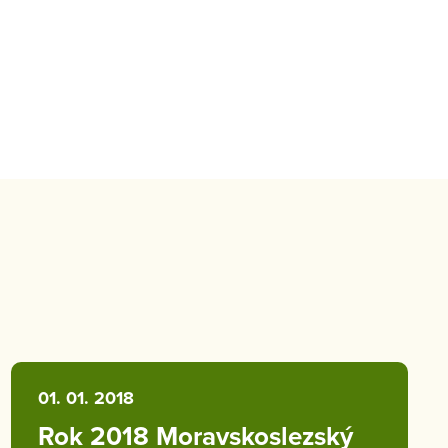
01. 01. 2018
Rok 2018 Moravskoslezský