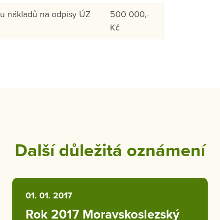
u nákladů na odpisy ÚZ
500 000,-
Kč
Další důležitá oznámení
01. 01. 2017
Rok 2017 Moravskoslezský