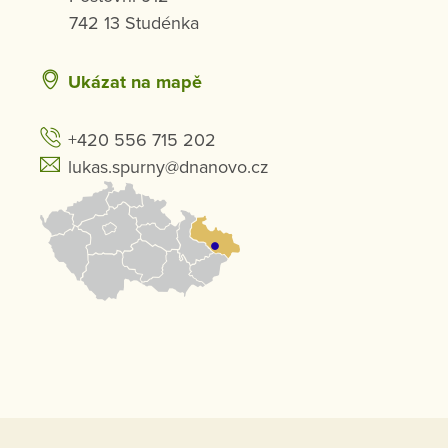
742 13 Studénka
Ukázat na mapě
+420 556 715 202
lukas.spurny@dnanovo.cz