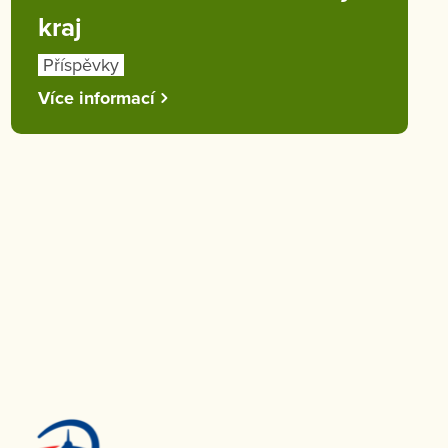
kraj
Příspěvky
Více informací