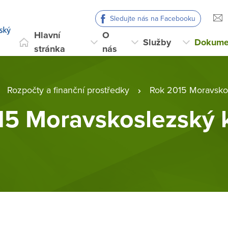
Sledujte nás na Facebooku
Hlavní
O
Služby
Dokume
stránka
nás
Rozpočty a finanční prostředky
Rok 2015 Moravskos
5 Moravskoslezský k