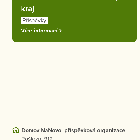
kraj
Příspěvky
Více informací
Domov NaNovo, příspěvková organizace
Poštovní 912