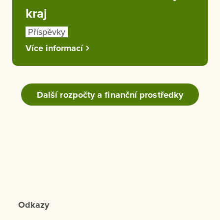
kraj
Příspěvky
Více informací
Další rozpočty a finanční prostředky
Odkazy