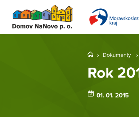
Dokumenty
Rok 201
01. 01. 2015